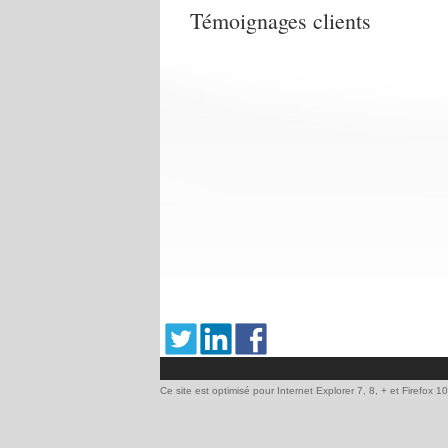
Témoignages clients
Ce site est optimisé pour Internet Explorer 7, 8, + et Firefox 1