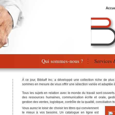
Accue
Qui sommes-nous ?
Services 
À ce jour, Bibliaff Inc. a développé une collection riche de plus
sommes en mesure de vous offrir une sélection variée et adaptée 
Tous les sujets en relation avec le monde du travail sont couverts
des ressources humaines, communication écrite et orale, gestio
gestion des ventes, logistique, contrôle de la qualité, conciliation t
Vous aurez le loisir de choisir les titres qui conviennent
le mieux à vos besoins. Un catalogue en ligne est