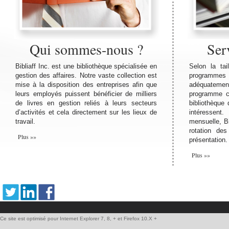
Qui sommes-nous ?
Ser
Bibliaff Inc. est une bibliothèque spécialisée en
Selon la tai
gestion des affaires. Notre vaste collection est
programmes 
mise à la disposition des entreprises afin que
adéquatemen
leurs employés puissent bénéficier de milliers
programme ch
de livres en gestion reliés à leurs secteurs
bibliothèque 
d’activités et cela directement sur les lieux de
intéressen
travail.
mensuelle, Bi
rotation des
Plus »»
présentation.
Plus »»
Ce site est optimisé pour Internet Explorer 7, 8, + et Firefox 10.X +